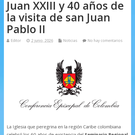
Juan XXIII y 40 años de
la visita de san Juan
Pablo II
Editor
2 junio, 2026
Noticias
No hay comentarios
La Iglesia que peregrina en la región Caribe colombiana
celebró los 60 años de existencia del
Seminario Regional