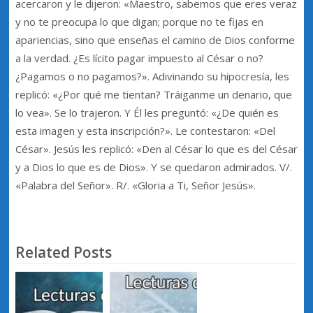
acercaron y le dijeron: «Maestro, sabemos que eres veraz
y no te preocupa lo que digan; porque no te fijas en
apariencias, sino que enseñas el camino de Dios conforme
a la verdad. ¿Es lícito pagar impuesto al César o no?
¿Pagamos o no pagamos?». Adivinando su hipocresía, les
replicó: «¿Por qué me tientan? Tráiganme un denario, que
lo vea». Se lo trajeron. Y Él les preguntó: «¿De quién es
esta imagen y esta inscripción?». Le contestaron: «Del
César». Jesús les replicó: «Den al César lo que es del César
y a Dios lo que es de Dios». Y se quedaron admirados. V/.
«Palabra del Señor». R/. «Gloria a Ti, Señor Jesús».
Related Posts