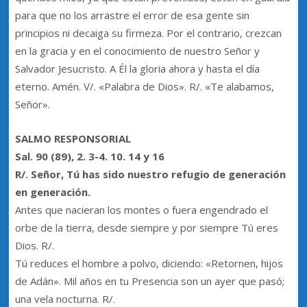
para que no los arrastre el error de esa gente sin
principios ni decaiga su firmeza. Por el contrario, crezcan
en la gracia y en el conocimiento de nuestro Señor y
Salvador Jesucristo. A Él la gloria ahora y hasta el día
eterno. Amén. V/. «Palabra de Dios». R/. «Te alabamos,
Señor».
SALMO RESPONSORIAL
Sal. 90 (89), 2. 3-4. 10. 14 y 16
R/. Señor, Tú has sido nuestro refugio de generación
en generación.
Antes que nacieran los montes o fuera engendrado el
orbe de la tierra, desde siempre y por siempre Tú eres
Dios. R/.
Tú reduces el hombre a polvo, diciendo: «Retornen, hijos
de Adán». Mil años en tu Presencia son un ayer que pasó;
una vela nocturna. R/.