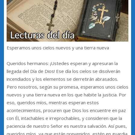
Esperamos unos cielos nuevos y una tierra nueva
Queridos hermanos: ¡Ustedes esperan y apresuran la
llegada del Día de Dios! Ese día los cielos se disolverán
incendiados y los elementos se derretirán abrasados.
Pero nosotros, según su promesa, esperamos unos cielos
nuevos y una tierra nueva en los que habite la justicia. Por
eso, queridos míos, mientras esperan estos
acontecimientos, procuren que Dios los encuentre en paz
con Él, intachables e irreprochables, y consideren que la
paciencia de nuestro Señor es nuestra salvación. Así pues,
queridos míos, ya que están prevenidos, estén en guardia