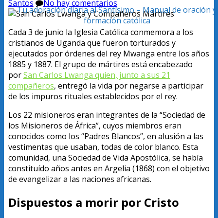
Santos
No hay comentarios
Tu adoración diaria al Santísimo – Manual de oración y
formación católica
Cada 3 de junio la Iglesia Católica conmemora a los
cristianos de Uganda que fueron torturados y
ejecutados por órdenes del rey Mwanga entre los años
1885 y 1887. El grupo de mártires está encabezado
por
San Carlos Lwanga quien, junto a sus 21
compañeros
, entregó la vida por negarse a participar
de los impuros rituales establecidos por el rey.
Los 22 misioneros eran integrantes de la “Sociedad de
los Misioneros de África”, cuyos miembros eran
conocidos como los “Padres Blancos”, en alusión a las
vestimentas que usaban, todas de color blanco. Esta
comunidad, una Sociedad de Vida Apostólica, se había
constituído años antes en Argelia (1868) con el objetivo
de evangelizar a las naciones africanas.
Dispuestos a morir por Cristo