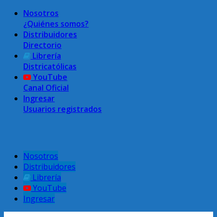
Nosotros
¿Quiénes somos?
Distribuidores
Directorio
Librería
Districatólicas
YouTube
Canal Oficial
Ingresar
Usuarios registrados
Menú superior
Nosotros
Distribuidores
Librería
YouTube
Ingresar