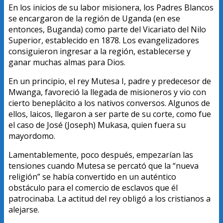
En los inicios de su labor misionera, los Padres Blancos
se encargaron de la región de Uganda (en ese
entonces, Buganda) como parte del Vicariato del Nilo
Superior, establecido en 1878. Los evangelizadores
consiguieron ingresar a la región, establecerse y
ganar muchas almas para Dios.
En un principio, el rey Mutesa I, padre y predecesor de
Mwanga, favoreció la llegada de misioneros y vio con
cierto beneplácito a los nativos conversos. Algunos de
ellos, laicos, llegaron a ser parte de su corte, como fue
el caso de José (Joseph) Mukasa, quien fuera su
mayordomo.
Lamentablemente, poco después, empezarían las
tensiones cuando Mutesa se percató que la “nueva
religión” se había convertido en un auténtico
obstáculo para el comercio de esclavos que él
patrocinaba. La actitud del rey obligó a los cristianos a
alejarse.