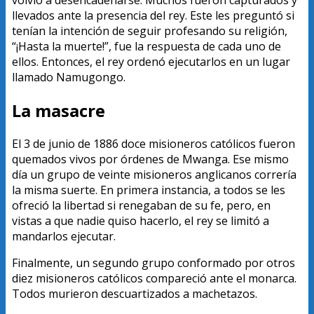
volvió a desencadenarse. Muchos fueron capturados y
llevados ante la presencia del rey. Este les preguntó si
tenían la intención de seguir profesando su religión,
“¡Hasta la muerte!”, fue la respuesta de cada uno de
ellos. Entonces, el rey ordenó ejecutarlos en un lugar
llamado Namugongo.
La masacre
El 3 de junio de 1886 doce misioneros católicos fueron
quemados vivos por órdenes de Mwanga. Ese mismo
día un grupo de veinte misioneros anglicanos correría
la misma suerte. En primera instancia, a todos se les
ofreció la libertad si renegaban de su fe, pero, en
vistas a que nadie quiso hacerlo, el rey se limitó a
mandarlos ejecutar.
Finalmente, un segundo grupo conformado por otros
diez misioneros católicos compareció ante el monarca.
Todos murieron descuartizados a machetazos.