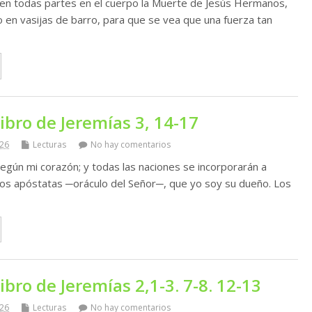
en todas partes en el cuerpo la Muerte de Jesús Hermanos,
 en vasijas de barro, para que se vea que una fuerza tan
libro de Jeremías 3, 14-17
026
Lecturas
No hay comentarios
egún mi corazón; y todas las naciones se incorporarán a
ijos apóstatas ─oráculo del Señor─, que yo soy su dueño. Los
ibro de Jeremías 2,1-3. 7-8. 12-13
026
Lecturas
No hay comentarios