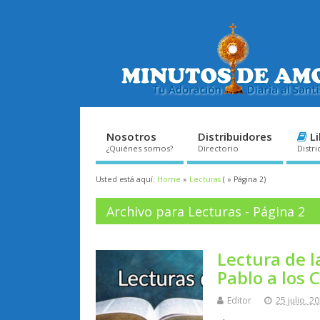
Nosotros
Distribuidores
Li
¿Quiénes somos?
Directorio
Distri
Usted está aquí:
Home
»
Lecturas
( » Página 2)
Archivo para Lecturas - Página 2
Lectura de l
Pablo a los C
Editor
25 julio, 2