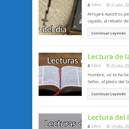
Editor
21 julio, 2
Arrojará nuestros pe
cayado, al rebaño de
Continuar Leyendo
Lectura de l
Editor
20 julio, 2
Hombre, se te ha hec
Señor, el pleito del 
Continuar Leyendo
Lectura del 
Editor
19 julio, 2