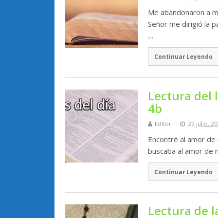
Me abandonaron a mí,
Señor me dirigió la p
…
Continuar Leyendo
Lectura del 
4b
Editor
22 julio, 2
Encontré al amor de 
buscaba al amor de m
Continuar Leyendo
Lectura de l