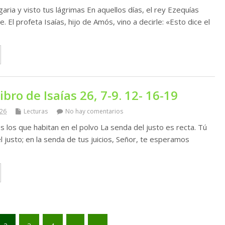
ria y visto tus lágrimas En aquellos días, el rey Ezequías
El profeta Isaías, hijo de Amós, vino a decirle: «Esto dice el
ibro de Isaías 26, 7-9. 12- 16-19
026
Lecturas
No hay comentarios
s los que habitan en el polvo La senda del justo es recta. Tú
l justo; en la senda de tus juicios, Señor, te esperamos