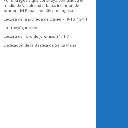
Por una Iglesia que construya comunidad en
medio de la soledad urbana: intención de
oración del Papa León XIV para agosto
Lectura de la profecía de Daniel 7, 9-10. 13-14
La Transfiguración
Lectura del libro de Jeremías 31, 1-7
Dedicación de la Basílica de Santa María