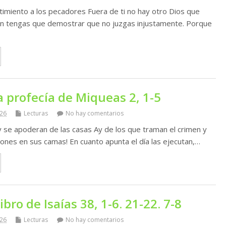
imiento a los pecadores Fuera de ti no hay otro Dios que
ien tengas que demostrar que no juzgas injustamente. Porque
a profecía de Miqueas 2, 1-5
026
Lecturas
No hay comentarios
 se apoderan de las casas Ay de los que traman el crimen y
iones en sus camas! En cuanto apunta el día las ejecutan,…
ibro de Isaías 38, 1-6. 21-22. 7-8
026
Lecturas
No hay comentarios