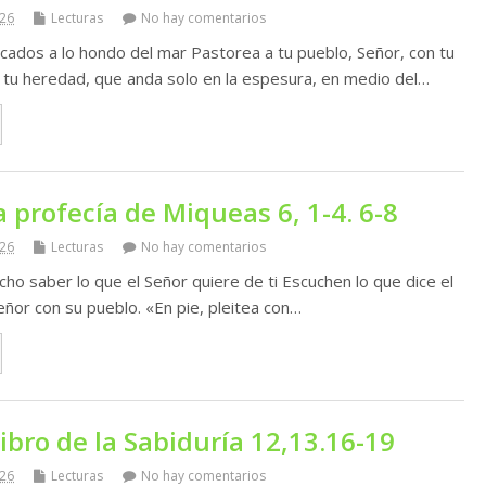
026
Lecturas
No hay comentarios
cados a lo hondo del mar Pastorea a tu pueblo, Señor, con tu
 tu heredad, que anda solo en la espesura, en medio del…
a profecía de Miqueas 6, 1-4. 6-8
026
Lecturas
No hay comentarios
ho saber lo que el Señor quiere de ti Escuchen lo que dice el
Señor con su pueblo. «En pie, pleitea con…
libro de la Sabiduría 12,13.16-19
026
Lecturas
No hay comentarios