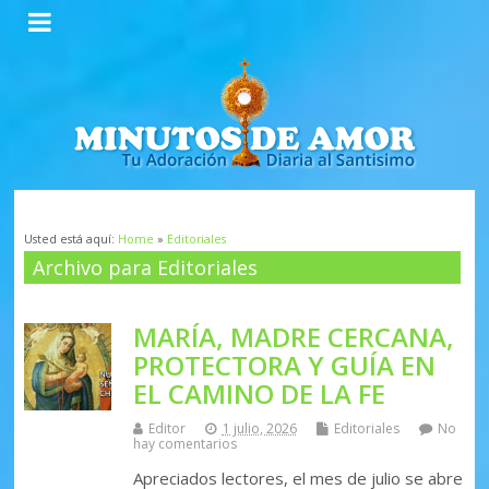
Usted está aquí:
Home
»
Editoriales
Archivo para Editoriales
MARÍA, MADRE CERCANA,
PROTECTORA Y GUÍA EN
EL CAMINO DE LA FE
Editor
1 julio, 2026
Editoriales
No
hay comentarios
Apreciados lectores, el mes de julio se abre