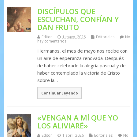
DISCÍPULOS QUE
ESCUCHAN, CONFÍAN Y
DAN FRUTO
Editor
1 mayo, 2026
Editoriales
No
hay comentarios
Hermanos, el mes de mayo nos recibe con
un aire de esperanza renovada. Después
de haber celebrado la alegría pascual y de
haber contemplado la victoria de Cristo
sobre la…
Continuar Leyendo
«VENGAN A MÍ QUE YO
LOS ALIVIARÉ»
Editor
1 abril, 2026
Editoriales
No