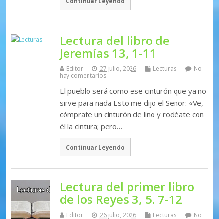
Continuar Leyendo
Lectura del libro de
Jeremías 13, 1-11
Editor
27 julio, 2026
Lecturas
No
hay comentarios
El pueblo será como ese cinturón que ya no
sirve para nada Esto me dijo el Señor: «Ve,
cómprate un cinturón de lino y rodéate con
él la cintura; pero…
Continuar Leyendo
Lectura del primer libro
de los Reyes 3, 5. 7-12
Editor
26 julio, 2026
Lecturas
No