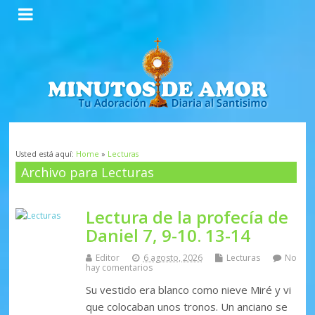
Usted está aquí:
Home
»
Lecturas
Archivo para Lecturas
Lectura de la profecía de
Daniel 7, 9-10. 13-14
Editor
6 agosto, 2026
Lecturas
No
hay comentarios
Su vestido era blanco como nieve Miré y vi
que colocaban unos tronos. Un anciano se