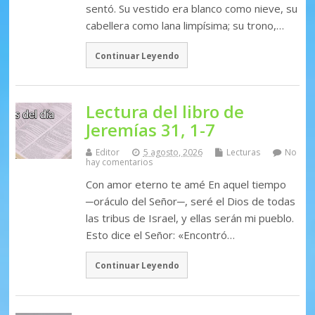
sentó. Su vestido era blanco como nieve, su
cabellera como lana limpísima; su trono,…
Continuar Leyendo
Lectura del libro de
Jeremías 31, 1-7
Editor
5 agosto, 2026
Lecturas
No
hay comentarios
Con amor eterno te amé En aquel tiempo
─oráculo del Señor─, seré el Dios de todas
las tribus de Israel, y ellas serán mi pueblo.
Esto dice el Señor: «Encontró…
Continuar Leyendo