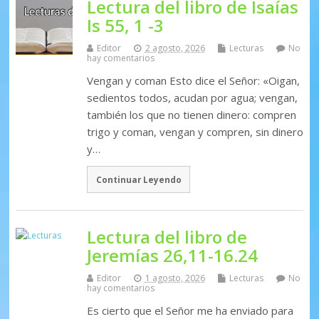
Lectura del libro de Isaías
Is 55, 1 -3
Editor
2 agosto, 2026
Lecturas
No
hay comentarios
Vengan y coman Esto dice el Señor: «Oigan,
sedientos todos, acudan por agua; vengan,
también los que no tienen dinero: compren
trigo y coman, vengan y compren, sin dinero
y…
Continuar Leyendo
Lectura del libro de
Jeremías 26,11-16.24
Editor
1 agosto, 2026
Lecturas
No
hay comentarios
Es cierto que el Señor me ha enviado para