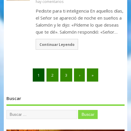
hay comentarios
Pediste para ti inteligencia En aquellos días,
el Señor se apareció de noche en sueños a
Salomón y le dijo: «Pídeme lo que deseas
que te dé». Salomón respondió: «Señor…
Continuar Leyendo
1
2
3
›
»
Buscar