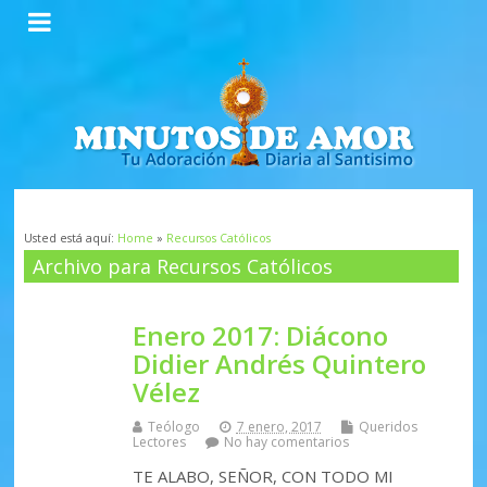
Usted está aquí:
Home
»
Recursos Católicos
Archivo para Recursos Católicos
Enero 2017: Diácono
Didier Andrés Quintero
Vélez
Teólogo
7 enero, 2017
Queridos
Lectores
No hay comentarios
TE ALABO, SEÑOR, CON TODO MI