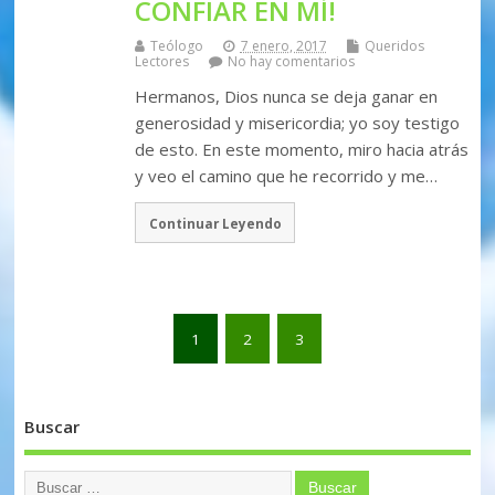
CONFIAR EN MÍ!
Teólogo
7 enero, 2017
Queridos
Lectores
No hay comentarios
Hermanos, Dios nunca se deja ganar en
generosidad y misericordia; yo soy testigo
de esto. En este momento, miro hacia atrás
y veo el camino que he recorrido y me…
Continuar Leyendo
1
2
3
Buscar