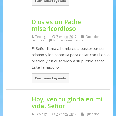
Continuar Leyendo
Dios es un Padre
misericordioso
Teólogo
7 enero, 2017
Queridos
Lectores
No hay comentarios
El Señor llama a hombres a pastorear su
rebaño y los capacita para estar con Él en la
oración y en el servicio a su pueblo santo.
Este llamado lo…
Continuar Leyendo
Hoy, veo tu gloria en mi
vida, Señor
Teólogo
7 enero, 2017
Queridos