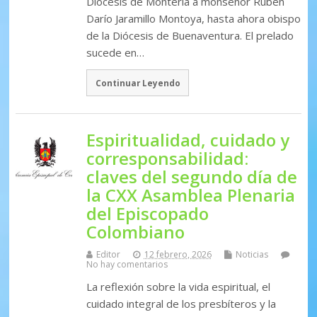
Diócesis de Montería a monseñor Rubén
Darío Jaramillo Montoya, hasta ahora obispo
de la Diócesis de Buenaventura. El prelado
sucede en…
Continuar Leyendo
Espiritualidad, cuidado y
corresponsabilidad:
claves del segundo día de
la CXX Asamblea Plenaria
del Episcopado
Colombiano
Editor
12 febrero, 2026
Noticias
No hay comentarios
La reflexión sobre la vida espiritual, el
cuidado integral de los presbíteros y la