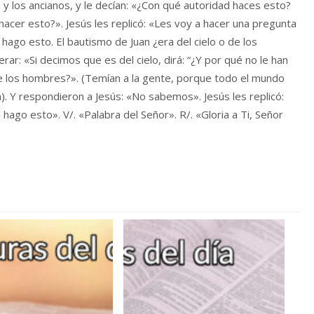
y los ancianos, y le decían: «¿Con qué autoridad haces esto?
acer esto?». Jesús les replicó: «Les voy a hacer una pregunta
 hago esto. El bautismo de Juan ¿era del cielo o de los
r: «Si decimos que es del cielo, dirá: “¿Y por qué no le han
e los hombres?». (Temían a la gente, porque todo el mundo
). Y respondieron a Jesús: «No sabemos». Jesús les replicó:
ago esto». V/. «Palabra del Señor». R/. «Gloria a Ti, Señor