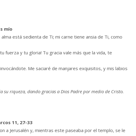
os mío
 alma está sedienta de Ti; mi carne tiene ansia de Ti, como
 fuerza y tu gloria! Tu gracia vale más que la vida, te
 invocándote. Me saciaré de manjares exquisitos, y mis labios
da su riqueza, dando gracias a Dios Padre por medio de Cristo.
rcos 11, 27-33
ron a Jerusalén y, mientras este paseaba por el templo, se le