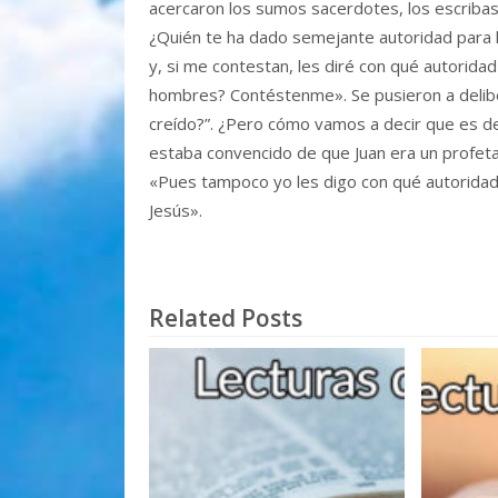
acercaron los sumos sacerdotes, los escribas 
¿Quién te ha dado semejante autoridad para h
y, si me contestan, les diré con qué autoridad
hombres? Contéstenme». Se pusieron a delibera
creído?”. ¿Pero cómo vamos a decir que es d
estaba convencido de que Juan era un profeta
«Pues tampoco yo les digo con qué autoridad h
Jesús».
Related Posts