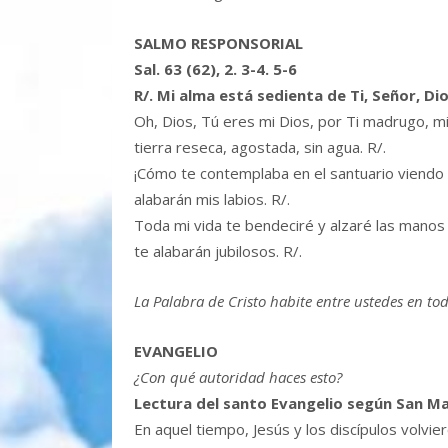
SALMO RESPONSORIAL
Sal. 63 (62), 2. 3-4. 5-6
R/. Mi alma está sedienta de Ti, Señor, Di
Oh, Dios, Tú eres mi Dios, por Ti madrugo, mi
tierra reseca, agostada, sin agua. R/.
¡Cómo te contemplaba en el santuario viendo tu
alabarán mis labios. R/.
Toda mi vida te bendeciré y alzaré las manos
te alabarán jubilosos. R/.
La Palabra de Cristo habite entre ustedes en to
EVANGELIO
¿Con qué autoridad haces esto?
Lectura del santo Evangelio según San Ma
En aquel tiempo, Jesús y los discípulos volvie