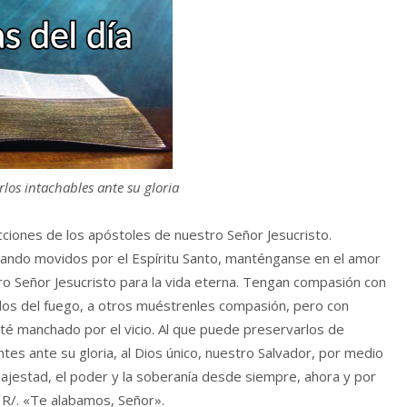
rlos intachables ante su gloria
ciones de los apóstoles de nuestro Señor Jesucristo.
rando movidos por el Espíritu Santo, manténganse en el amor
ro Señor Jesucristo para la vida eterna. Tengan compasión con
olos del fuego, a otros muéstrenles compasión, pero con
sté manchado por el vicio. Al que puede preservarlos de
tes ante su gloria, al Dios único, nuestro Salvador, por medio
 majestad, el poder y la soberanía desde siempre, ahora y por
. R/. «Te alabamos, Señor».