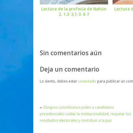
Lectura de la profecía de Nahún
Lectura d
2. 1.3: 3,1-3. 6-7
Sin comentarios aún
Deja un comentario
Lo siento, debes estar
conectado
para publicar un com
«
Obispos colombianos piden a candidatos
presidenciales cuidar la institucionalidad, respetar los
resultados electorales y contribuir a la paz