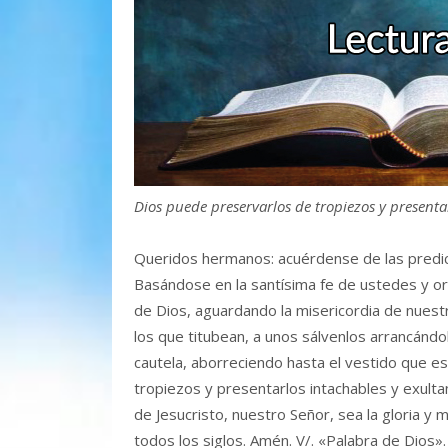
Dios puede preservarlos de tropiezos y presenta
Queridos hermanos: acuérdense de las predic
Basándose en la santísima fe de ustedes y o
de Dios, aguardando la misericordia de nuest
los que titubean, a unos sálvenlos arrancánd
cautela, aborreciendo hasta el vestido que e
tropiezos y presentarlos intachables y exultan
de Jesucristo, nuestro Señor, sea la gloria y
todos los siglos. Amén. V/. «Palabra de Dios»