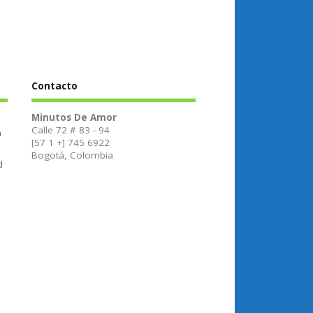
Contacto
Minutos De Amor
Calle 72 # 83 - 94
a
[57 1 +] 745 6922
Bogotá, Colombia
d