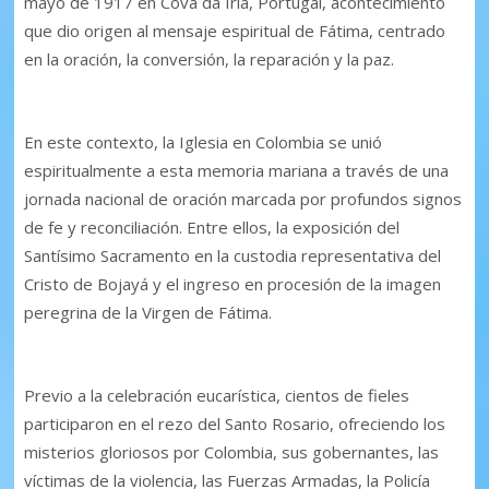
mayo de 1917 en Cova da Iria, Portugal, acontecimiento
que dio origen al mensaje espiritual de Fátima, centrado
en la oración, la conversión, la reparación y la paz.
En este contexto, la Iglesia en Colombia se unió
espiritualmente a esta memoria mariana a través de una
jornada nacional de oración marcada por profundos signos
de fe y reconciliación. Entre ellos, la exposición del
Santísimo Sacramento en la custodia representativa del
Cristo de Bojayá y el ingreso en procesión de la imagen
peregrina de la Virgen de Fátima.
Previo a la celebración eucarística, cientos de fieles
participaron en el rezo del Santo Rosario, ofreciendo los
misterios gloriosos por Colombia, sus gobernantes, las
víctimas de la violencia, las Fuerzas Armadas, la Policía