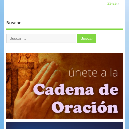
23-28
»
Buscar