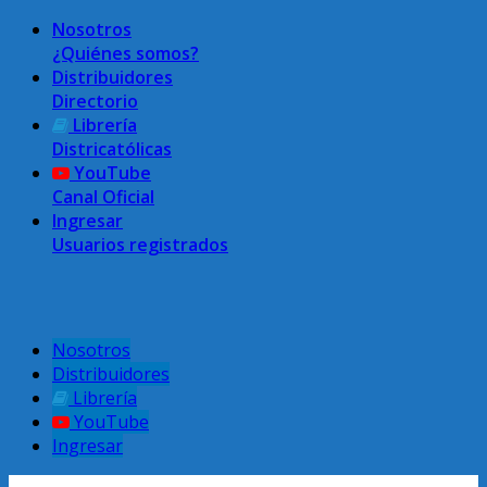
Nosotros
¿Quiénes somos?
Distribuidores
Directorio
Librería
Districatólicas
YouTube
Canal Oficial
Ingresar
Usuarios registrados
Menú superior
Nosotros
Distribuidores
Librería
YouTube
Ingresar