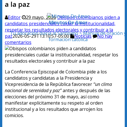
a la paz
Editor
29 mayo, 2026
Obispos colombianos piden a
Minutos De Amor
candidatos presidenciales cuidar la institucionalidad,
respetar los resultados electorales y contribuir a la
Tu adoración diaria al Santísimo – Manual de oración y
paz
2026-05-29T13:10:57-05:00
Noticias
No hay
formación católica
comentarios
La Conferencia Episcopal de Colombia pide a los
candidatos y candidatas a la Presidencia y
Vicepresidencia de la República favorecer
“un clima
nacional de serenidad y paz”
antes y después de las
elecciones del próximo 31 de mayo, así como
manifestar explícitamente su respeto al orden
institucional y a los resultados que arrojen los
comicios.