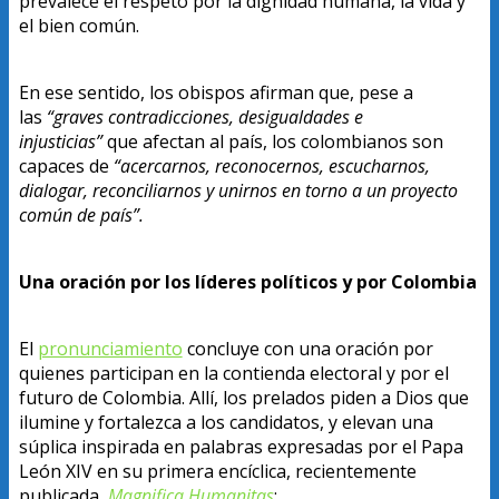
prevalece el respeto por la dignidad humana, la vida y
el bien común.
En ese sentido, los obispos afirman que, pese a
las
“graves contradicciones, desigualdades e
injusticias”
que afectan al país, los colombianos son
capaces de
“acercarnos, reconocernos, escucharnos,
dialogar, reconciliarnos y unirnos en torno a un proyecto
común de país”.
Una oración por los líderes políticos y por Colombia
El
pronunciamiento
concluye con una oración por
quienes participan en la contienda electoral y por el
futuro de Colombia. Allí, los prelados piden a Dios que
ilumine y fortalezca a los candidatos, y elevan una
súplica inspirada en palabras expresadas por el Papa
León XIV en su primera encíclica, recientemente
publicada,
Magnifica Humanitas
: