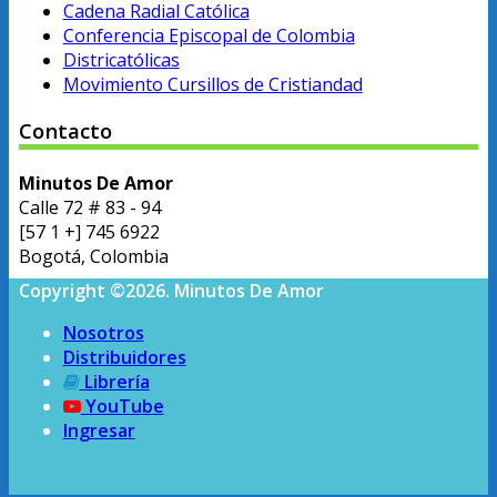
Cadena Radial Católica
Conferencia Episcopal de Colombia
Districatólicas
Movimiento Cursillos de Cristiandad
Contacto
Minutos De Amor
Calle 72 # 83 - 94
[57 1 +] 745 6922
Bogotá, Colombia
Copyright ©2026. Minutos De Amor
Nosotros
Distribuidores
Librería
YouTube
Ingresar