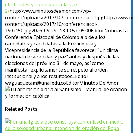
electorales-y-contribuir-a-la-paz-
2/
http://www.minutosdeamor.com/wp-
content/uploads/2017/10/conferenciacol.jpg
http://www.
content/uploads/2017/10/conferenciacol-
150x150.jpg
2026-05-29T13:10:57-05:00
Editor
Noticias
La
Conferencia Episcopal de Colombia pide a los
candidatos y candidatas a la Presidencia y
Vicepresidencia de la República favorecer “un clima
nacional de serenidad y paz” antes y después de las
elecciones del próximo 31 de mayo, así como
manifestar explícitamente su respeto al orden
institucional y a los resultados...
Editor
waguaquetam@unal.edu.co
Editor
Minutos De Amor
Related Posts