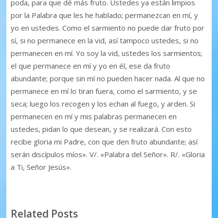
poda, para que dé más fruto. Ustedes ya están limpios
por la Palabra que les he hablado; permanezcan en mí, y
yo en ustedes. Como el sarmiento no puede dar fruto por
sí, si no permanece en la vid, así tampoco ustedes, si no
permanecen en mí. Yo soy la vid, ustedes los sarmientos;
el que permanece en mí y yo en él, ese da fruto
abundante; porque sin mí no pueden hacer nada. Al que no
permanece en mí lo tiran fuera, como el sarmiento, y se
seca; luego los recogen y los echan al fuego, y arden. Si
permanecen en mí y mis palabras permanecen en
ustedes, pidan lo que desean, y se realizará. Con esto
recibe gloria mi Padre, con que den fruto abundante; así
serán discípulos míos». V/. «Palabra del Señor». R/. «Gloria
a Ti, Señor Jesús».
Related Posts