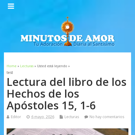
Home
»
Lecturas
» Usted está leyendo »
test
Lectura del libro de los
Hechos de los
Apóstoles 15, 1-6
Editor
6 mayo, 2026
Lecturas
No hay comentarios