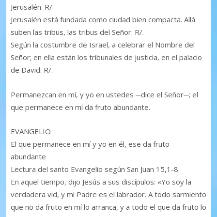
Jerusalén. R/.
Jerusalén está fundada como ciudad bien compacta. Allá
suben las tribus, las tribus del Señor. R/.
Según la costumbre de Israel, a celebrar el Nombre del
Señor; en ella están los tribunales de justicia, en el palacio
de David. R/.
Permanezcan en mí, y yo en ustedes ─dice el Señor─; el
que permanece en mí da fruto abundante.
EVANGELIO
El que permanece en mí y yo en él, ese da fruto
abundante
Lectura del santo Evangelio según San Juan 15,1-8
En aquel tiempo, dijo Jesús a sus discípulos: «Yo soy la
verdadera vid, y mi Padre es el labrador. A todo sarmiento
que no da fruto en mí lo arranca, y a todo el que da fruto lo