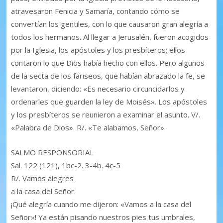
atravesaron Fenicia y Samaría, contando cómo se
convertían los gentiles, con lo que causaron gran alegría a
todos los hermanos. Al llegar a Jerusalén, fueron acogidos
por la Iglesia, los apóstoles y los presbíteros; ellos
contaron lo que Dios había hecho con ellos. Pero algunos
de la secta de los fariseos, que habían abrazado la fe, se
levantaron, diciendo: «Es necesario circuncidarlos y
ordenarles que guarden la ley de Moisés». Los apóstoles
y los presbíteros se reunieron a examinar el asunto. V/.
«Palabra de Dios». R/. «Te alabamos, Señor».
SALMO RESPONSORIAL
Sal. 122 (121), 1bc-2. 3-4b. 4c-5
R/. Vamos alegres
a la casa del Señor.
¡Qué alegría cuando me dijeron: «Vamos a la casa del
Señor»! Ya están pisando nuestros pies tus umbrales,