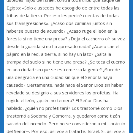
Egipto: «Solo a ustedes he escogido de entre todas las
tribus de la tierra. Por eso les pediré cuentas de todas
sus transgresiones». ¿Acaso dos caminan juntos sin
haberse puesto de acuerdo? ¿Acaso ruge el león en la
foresta si no tiene una presa? ¿Deja el cachorro oír su voz
desde la guarida si no ha apresado nada? ¿Acaso cae el
pájaro en la red, a tierra, si no hay un lazo? ¿Salta la
trampa del suelo si no tiene una presa? ¿Se toca el cuerno
en una ciudad sin que se estremezca la gente? ¿Sucede
una desgracia en una ciudad sin que el Señor la haya
causado? Ciertamente, nada hace el Señor Dios sin haber
revelado su designio a sus servidores los profetas. Ha
rugido el león, ¿quién no temerá? El Señor Dios ha
hablado, ¿quién no profetizará? Los trastorné como Dios
trastornó a Sodoma y Gomorra, y quedaron como tizón
sacado del incendio. Pero no se convirtieron a mí ─oráculo
del Señor─. Por eso, así voy a tratarte, Israel. Sí, así voy a