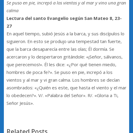
Se puso en pie, increpó a los vientos y al mar y vino una gran
calma
Lectura del santo Evangelio según San Mateo 8, 23-
27
En aquel tiempo, subió Jesús a la barca, y sus discípulos lo
siguieron. En esto se produjo una tempestad tan fuerte,
que la barca desaparecía entre las olas; Él dormía. Se
acercaron y lo despertaron gritándole: «¡Señor, sálvanos,
que perecemos!». Él les dice: «¿Por qué tienen miedo,
hombres de poca fe?». Se puso en pie, increpó a los
vientos y al mar y vi gran calma. Los hombres se decían
asombrados: «¿Quién es este, que hasta el viento y el mar
lo obedecen?». V/. «Palabra del Señor». R/. «Gloria a Ti,
Señor Jesús».
Related Posts