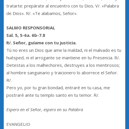
tratarte: prepárate al encuentro con tu Dios. V/. «Palabra
de Dios». R/. «Te alabamos, Señor».
SALMO RESPONSORIAL
Sal. 5, 5-6a. 6b-7.8
R/. Señor, guíame con tu justicia.
Tú no eres un Dios que ame la maldad, ni el malvado es tu
huésped, ni el arrogante se mantiene en tu Presencia. R/.
Detestas a los malhechores, destruyes a los mentirosos;
al hombre sanguinario y traicionero lo aborrece el Señor.
R/.
Pero yo, por tu gran bondad, entraré en tu casa, me
postraré ante tu templo santo en tu temor. R/.
Espero en el Señor, espero en su Palabra
EVANGELIO