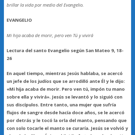
brillar la vida por medio del Evangelio.
EVANGELIO
Mi hija acaba de morir, pero ven Tú y vivirá
Lectura del santo Evangelio según San Mateo 9, 18-
26
En aquel tiempo, mientras Jesús hablaba, se acercó
un jefe de los judíos que se arrodilló ante Él y le dijo:
«Mi hija acaba de morir. Pero ven tú, impón tu mano
sobre ella y vivirá». Jesús se levantó y lo siguió con
sus discípulos. Entre tanto, una mujer que sufría
flujos de sangre desde hacía doce años, se le acercó
por detrás y le tocó la orla del manto, pensando que
con solo tocarle el manto se curaría. Jesús se volvió y