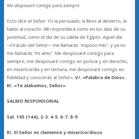
Me desposaré contigo para siempre
Esto dice el Señor: Yo la persuado, la llevo al desierto, le
hablo al corazón. Allí responderá como en los días de su
juventud, como el día de su salida de Egipto. Aquel día
─Oráculo del Señor─ me llamarás “esposo mío”, y ya no
me llamarás “mi amo”. Me desposaré contigo para
siempre, me desposaré contigo en justicia y en derecho,
en misericordia y en ternura, me desposaré contigo en
fidelidad y conocerás al Señor».
V/. «Palabra de Dios».
R/. «Te alabamos, Señor»
.
SALMO RESPONSORIAL
Sal.
145 (144), 2-3. 4-5. 6-7. 8-9
R/. El Señor es clemente y misericordioso