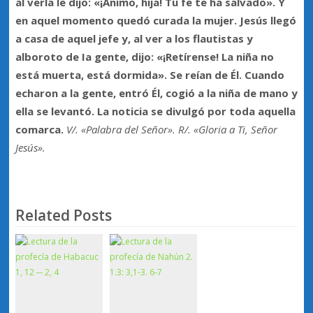
al verla le dijo: «¡Ánimo, hija! Tu fe te ha salvado». Y
en aquel momento quedó curada la mujer. Jesús llegó
a casa de aquel jefe y, al ver a los flautistas y
alboroto de Ia gente, dijo: «¡Retírense! La niña no
está muerta, está dormida». Se reían de Él. Cuando
echaron a la gente, entró Él, cogió a la niña de mano y
ella se levantó. La noticia se divulgó por toda aquella
comarca.
V/. «Palabra del Señor». R/. «Gloria a Ti, Señor
Jesús».
Related Posts