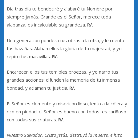
Día tras día te bendeciré y alabaré tu Nombre por
siempre jamás. Grande es el Señor, merece toda
alabanza, es incalculable su grandeza.
R/.
Una generación pondera tus obras a la otra, y le cuenta
tus hazañas. Alaban ellos la gloria de tu majestad, y yo
repito tus maravillas.
R/.
Encarecen ellos tus temibles proezas, y yo narro tus
grandes acciones; difunden la memoria de tu inmensa
bondad, y aclaman tu justicia.
R/.
El Señor es clemente y misericordioso, lento a la cólera y
rico en piedad; el Señor es bueno con todos, es cariñoso
con todas sus criaturas.
R/.
Nuestro Salvador, Cristo Jesús, destruyó la muerte, e hizo