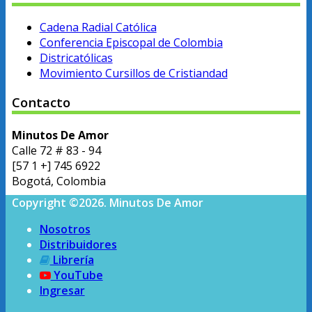
Cadena Radial Católica
Conferencia Episcopal de Colombia
Districatólicas
Movimiento Cursillos de Cristiandad
Contacto
Minutos De Amor
Calle 72 # 83 - 94
[57 1 +] 745 6922
Bogotá, Colombia
Copyright ©2026. Minutos De Amor
Nosotros
Distribuidores
Librería
YouTube
Ingresar