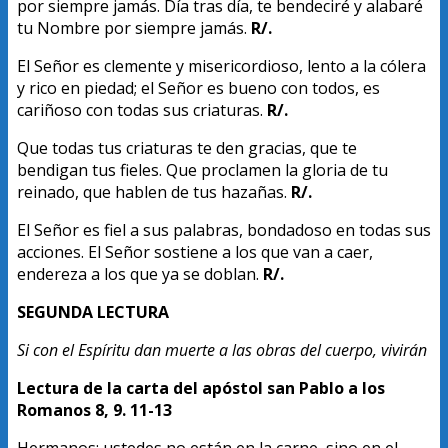
por siempre jamás. Día tras día, te bendeciré y alabaré
tu Nombre por siempre jamás.
R/.
El Señor es clemente y misericordioso, lento a la cólera
y rico en piedad; el Señor es bueno con todos, es
cariñoso con todas sus criaturas.
R/.
Que todas tus criaturas te den gracias, que te
bendigan tus fieles. Que proclamen la gloria de tu
reinado, que hablen de tus hazañas.
R/.
El Señor es fiel a sus palabras, bondadoso en todas sus
acciones. El Señor sostiene a los que van a caer,
endereza a los que ya se doblan.
R/.
SEGUNDA LECTURA
Si con el Espíritu dan muerte a las obras del cuerpo, vivirán
Lectura de la carta del apóstol san Pablo a los
Romanos 8, 9. 11-13