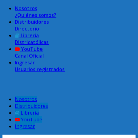
Nosotros
¿Quiénes somos?
Distribuidores
Directorio
Librería
Districatólicas
YouTube
Canal Oficial
Ingresar
Usuarios registrados
Menú superior
Nosotros
Distribuidores
Librería
YouTube
Ingresar