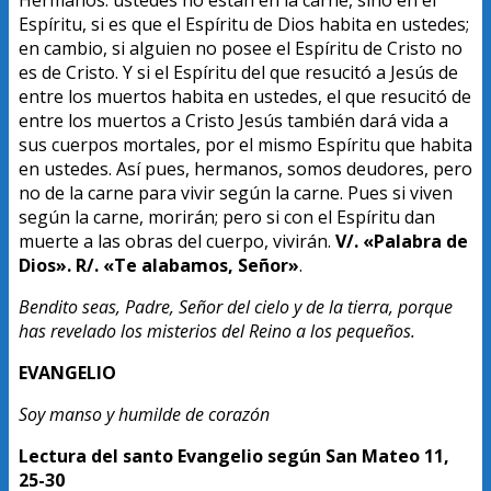
Hermanos: ustedes no están en la carne, sino en el
Espíritu, si es que el Espíritu de Dios habita en ustedes;
en cambio, si alguien no posee el Espíritu de Cristo no
es de Cristo. Y si el Espíritu del que resucitó a Jesús de
entre los muertos habita en ustedes, el que resucitó de
entre los muertos a Cristo Jesús también dará vida a
sus cuerpos mortales, por el mismo Espíritu que habita
en ustedes. Así pues, hermanos, somos deudores, pero
no de la carne para vivir según la carne. Pues si viven
según la carne, morirán; pero si con el Espíritu dan
muerte a las obras del cuerpo, vivirán.
V/. «Palabra de
Dios». R/. «Te alabamos, Señor»
.
Bendito seas, Padre, Señor del cielo y de la tierra, porque
has revelado los misterios del Reino a los pequeños.
EVANGELIO
Soy manso y humilde de corazón
Lectura del santo Evangelio según San Mateo 11,
25-30