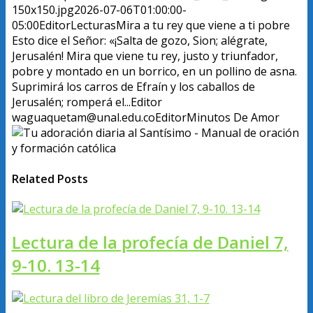
150x150.jpg
2026-07-06T01:00:00-
05:00
Editor
Lecturas
Mira a tu rey que viene a ti pobre
Esto dice el Señor: «¡Salta de gozo, Sion; alégrate,
Jerusalén! Mira que viene tu rey, justo y triunfador,
pobre y montado en un borrico, en un pollino de asna.
Suprimirá los carros de Efraín y los caballos de
Jerusalén; romperá el...
Editor
waguaquetam@unal.edu.co
Editor
Minutos De Amor
Related Posts
Lectura de la profecía de Daniel 7,
9-10. 13-14