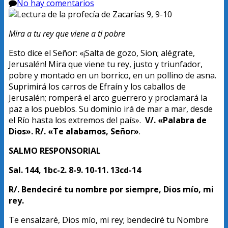
No hay comentarios
Mira a tu rey que viene a ti pobre
Esto dice el Señor: «¡Salta de gozo, Sion; alégrate,
Jerusalén! Mira que viene tu rey, justo y triunfador,
pobre y montado en un borrico, en un pollino de asna.
Suprimirá los carros de Efraín y los caballos de
Jerusalén; romperá el arco guerrero y proclamará la
paz a los pueblos. Su dominio irá de mar a mar, desde
el Río hasta los extremos del país».
V/. «Palabra de
Dios». R/. «Te alabamos, Señor»
.
SALMO RESPONSORIAL
Sal.
144, 1bc-2. 8-9. 10-11. 13cd-14
R/. Bendeciré tu nombre por siempre, Dios mío, mi
rey.
Te ensalzaré, Dios mío, mi rey; bendeciré tu Nombre